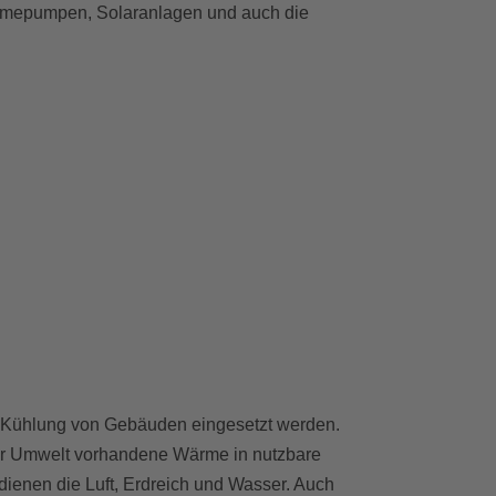
ärmepumpen, Solaranlagen und auch die
ühlung von Gebäuden eingesetzt werden.
der Umwelt vorhandene Wärme in nutzbare
enen die Luft, Erdreich und Wasser. Auch