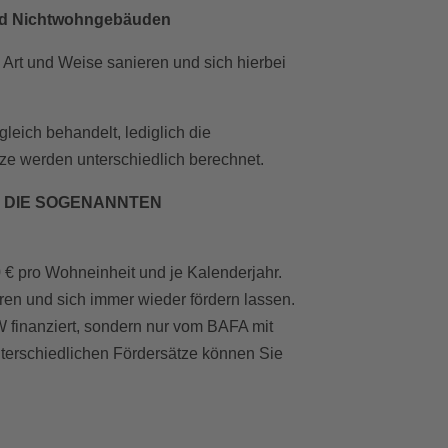
und Nichtwohngebäuden
Art und Weise sanieren und sich hierbei
eich behandelt, lediglich die
 werden unterschiedlich berechnet.
EN DIE SOGENANNTEN
 € pro Wohneinheit und je Kalenderjahr.
ren und sich immer wieder fördern lassen.
finanziert, sondern nur vom BAFA mit
nterschiedlichen Fördersätze können Sie