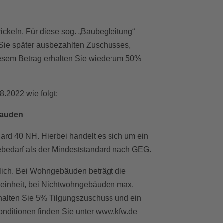
ickeln. Für diese sog. „Baubegleitung“
 Sie später ausbezahlten Zuschusses,
iesem Betrag erhalten Sie wiederum 50%
8.2022 wie folgt:
bäuden
dard 40 NH. Hierbei handelt es sich um ein
bedarf als der Mindeststandard nach GEG.
glich. Bei Wohngebäuden beträgt die
einheit, bei Nichtwohngebäuden max.
rhalten Sie 5% Tilgungszuschuss und ein
onditionen finden Sie unter www.kfw.de