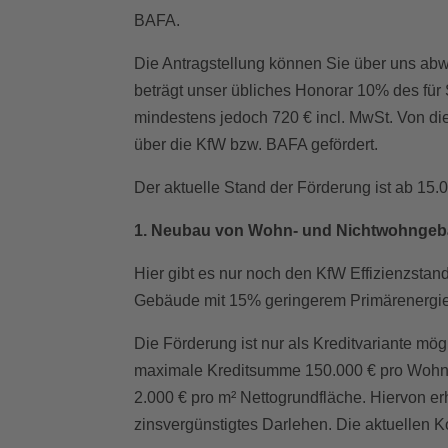
BAFA.
Die Antragstellung können Sie über uns abw
beträgt unser übliches Honorar 10% des für
mindestens jedoch 720 € incl. MwSt. Von d
über die KfW bzw. BAFA gefördert.
Der aktuelle Stand der Förderung ist ab 15.0
1. Neubau von Wohn- und Nichtwohnge
Hier gibt es nur noch den KfW Effizienzstan
Gebäude mit 15% geringerem Primärenergie
Die Förderung ist nur als Kreditvariante mö
maximale Kreditsumme 150.000 € pro Wohn
2.000 € pro m² Nettogrundfläche. Hiervon e
zinsvergünstigtes Darlehen. Die aktuellen K