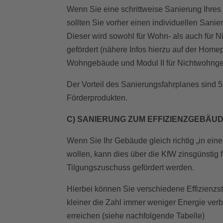
Wenn Sie eine schrittweise Sanierung Ihre
sollten Sie vorher einen individuellen Sanie
Dieser wird sowohl für Wohn- als auch für
gefördert (nähere Infos hierzu auf der Home
Wohngebäude und Modul II für Nichtwohng
Der Vorteil des Sanierungsfahrplanes sind
Förderprodukten.
C) SANIERUNG ZUM EFFIZIENZGEBÄU
Wenn Sie Ihr Gebäude gleich richtig „in ei
wollen, kann dies über die KfW zinsgünstig f
Tilgungszuschuss gefördert werden.
Hierbei können Sie verschiedene Effizienzst
kleiner die Zahl immer weniger Energie ve
erreichen (siehe nachfolgende Tabelle)