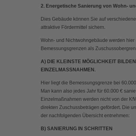
2. Energetische Sanierung von Wohn- 
Dies Gebäude können Sie auf verschiedene 
attraktive Fördermittel sichern.
Wohn- und Nichtwohngebäude werden hier gl
Bemessungsgrenzen als Zuschussobergrenze
A) DIE KLEINSTE MÖGLICHKEIT BILD
EINZELMASSNAHMEN.
Hier liegt die Bemessungsgrenze bei 60.000
Man kann also jedes Jahr für 60.000 € sanie
Einzelmaßnahmen werden nicht von der KfW 
direkten Zuschussbeträgen gefördert. Die u
der nachfolgenden Übersicht entnehmen:
B) SANIERUNG IN SCHRITTEN