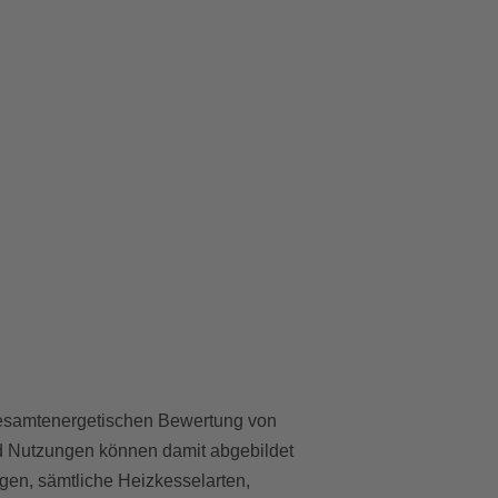
 gesamtenergetischen Bewertung von
d Nutzungen können damit abgebildet
en, sämtliche Heizkesselarten,