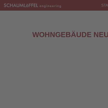
STA
WOHNGEBÄUDE NE