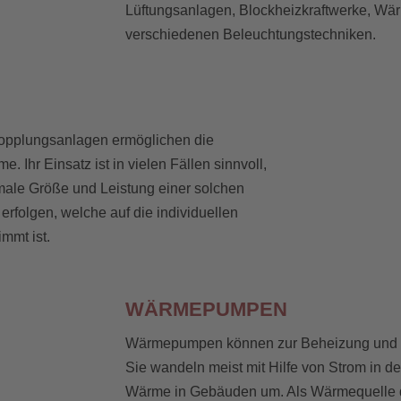
Lüftungsanlagen, Blockheizkraftwerke, W
verschiedenen Beleuchtungstechniken.
kopplungsanlagen ermöglichen die
 Ihr Einsatz ist in vielen Fällen sinnvoll,
male Größe und Leistung einer solchen
rfolgen, welche auf die individuellen
mmt ist.
WÄRMEPUMPEN
Wärmepumpen können zur Beheizung und K
Sie wandeln meist mit Hilfe von Strom in 
Wärme in Gebäuden um. Als Wärmequelle di