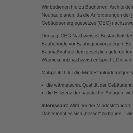
Wir bedienen hierzu Bauherren, Architekte
Neubau planen, da die Anforderungen der 
Gebäudeenergiegesetzes (GEG) nachzuwei
Der sog. GEG-Nachweis ist Bestandteil des 
Baubehörde vor Baubeginnvorzulegen. Es i
Baumaßnahme dem gesetzlich geforderten 
Wärmeschutznachweis) entspricht. Diesen 
Maßgeblich für die Mindestanforderungen s
die wärmetechn. Qualität der Gebäudehü
die Effizienz der haustechn. Anlagen, w
Interessant:
Wird nur der Mindeststandard e
Daher lohnt es sich „besser“ zu bauen – wir