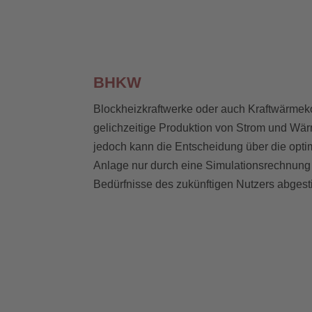
BHKW
Blockheizkraftwerke oder auch Kraftwärme
gelichzeitige Produktion von Strom und Wärme.
jedoch kann die Entscheidung über die opti
Anlage nur durch eine Simulationsrechnung e
Bedürfnisse des zukünftigen Nutzers abgesti