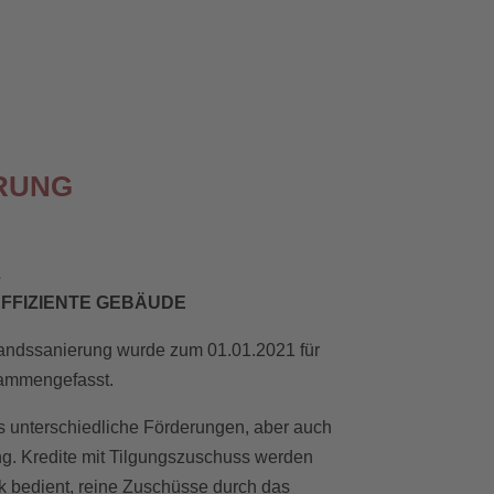
RUNG
2
FFIZIENTE GEBÄUDE
andssanierung wurde zum 01.01.2021 für
ammengefasst.
s unterschiedliche Förderungen, aber auch
ng. Kredite mit Tilgungszuschuss werden
 bedient, reine Zuschüsse durch das