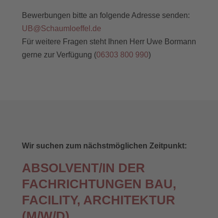
Bewerbungen bitte an folgende Adresse senden:
UB@Schaumloeffel.de
Für weitere Fragen steht Ihnen Herr Uwe Bormann
gerne zur Verfügung (
06303 800 990
)
Wir suchen zum nächstmöglichen Zeitpunkt:
ABSOLVENT/IN DER
FACHRICHTUNGEN BAU,
FACILITY, ARCHITEKTUR
(M/W/D)