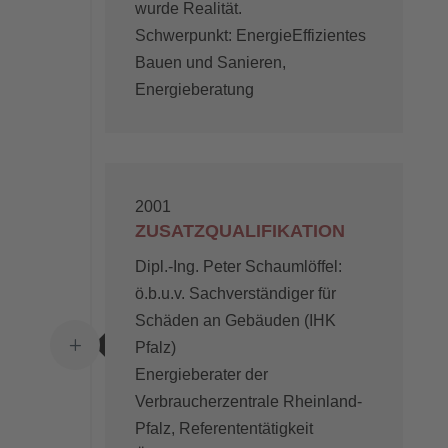
wurde Realität.
Schwerpunkt: EnergieEffizientes
Bauen und Sanieren,
Energieberatung
2001
ZUSATZQUALIFIKATION
Dipl.-Ing. Peter Schaumlöffel:
ö.b.u.v. Sachverständiger für
Schäden an Gebäuden (IHK
L
Pfalz)
Energieberater der
Verbraucherzentrale Rheinland-
Pfalz, Referententätigkeit